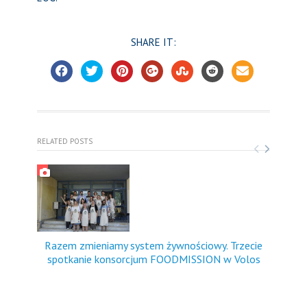
SHARE IT:
RELATED POSTS
Razem zmieniamy system żywnościowy. Trzecie
FO
spotkanie konsorcjum FOODMISSION w Volos
dośw