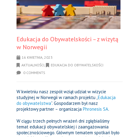
Edukacja do Obywatelskości – z wizytą
w Norwegii
16 KWIETNIA, 2023
AKTUALNOŚCI
,
EDUKACJA DO OBYWATELSKOŚCI
0 COMMENTS
W kwietniu nasz zespół wziął udział w wizycie
studyjnej w Norwegii w ramach projektu „
Edukacja
do obywatelstwa
”. Gospodarzem był nasz
projektowy partner – organizacja
Phronesis SA
.
W ciągu trzech pełnych wrażeń dni zgłębialiśmy
temat edukacji obywatelskiej i zaangażowania
społecznościowego. Głównym tematem spotkań było