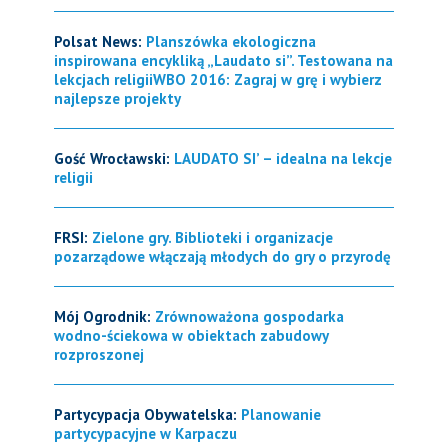
Polsat News:
Planszówka ekologiczna
inspirowana encykliką „Laudato si”. Testowana na
lekcjach religiiWBO 2016: Zagraj w grę i wybierz
najlepsze projekty
Gość Wrocławski:
LAUDATO SI’ – idealna na lekcje
religii
FRSI:
Zielone gry. Biblioteki i organizacje
pozarządowe włączają młodych do gry o przyrodę
Mój Ogrodnik:
Zrównoważona gospodarka
wodno-ściekowa w obiektach zabudowy
rozproszonej
Partycypacja Obywatelska:
Planowanie
partycypacyjne w Karpaczu