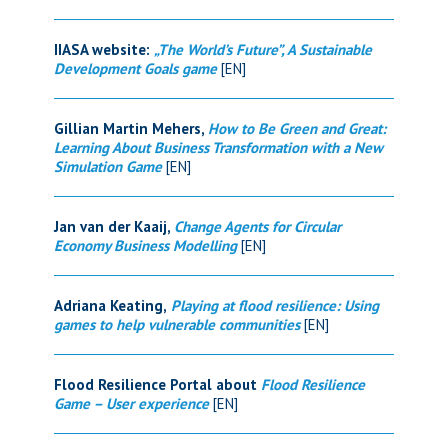
IIASA website:
„The World’s Future”, A Sustainable
Development Goals game
[EN]
Gillian Martin Mehers,
How to Be Green and Great:
Learning About Business Transformation with a New
Simulation Game
[EN]
Jan van der Kaaij,
Change Agents for Circular
Economy Business Modelling
[EN]
Adriana Keating,
Playing at flood resilience: Using
games to help vulnerable communities
[EN]
Flood Resilience Portal about
Flood Resilience
Game – User experience
[EN]