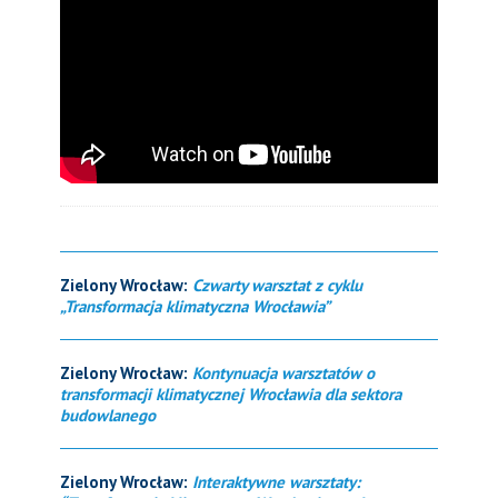
Zielony Wrocław:
Czwarty warsztat z cyklu
„Transformacja klimatyczna Wrocławia”
Zielony Wrocław:
Kontynuacja warsztatów o
transformacji klimatycznej Wrocławia dla sektora
budowlanego
Zielony Wrocław:
Interaktywne warsztaty: