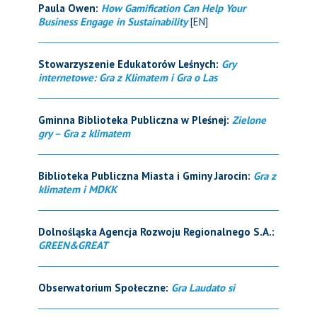
Paula Owen:
How Gamification Can Help Your
Business Engage in Sustainability
[EN]
Stowarzyszenie Edukatorów Leśnych:
Gry
internetowe: Gra z Klimatem i Gra o Las
Gminna Biblioteka Publiczna w Pleśnej:
Zielone
gry – Gra z klimatem
Biblioteka Publiczna Miasta i Gminy Jarocin:
Gra z
klimatem i MDKK
Dolnośląska Agencja Rozwoju Regionalnego S.A.:
GREEN&GREAT
Obserwatorium Społeczne:
Gra Laudato si