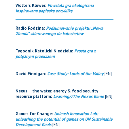
Wolters Kluwer:
Powstała gra ekologiczna
inspirowana papieską encykliką
Radio Rodzina:
Podsumowanie projektu „Nowa
Ziemia” skierowanego do katechetów
Tygodnik Katolicki Niedziela:
Prosta gra z
potężnym przekazem
David Finnigan:
Case Study: Lords of the Valley
[EN]
Nexus – the water, energy & food security
resource platform:
Learning//The Nexus Game
[EN]
Games for Change:
Unleash Innovation Lab:
unleashing the potential of games on UN Sustainable
Development Goals
[EN]