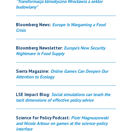
“Transformacja klimatyczna Wrocławia a sektor
budowlany”
Bloomberg News:
Europe Is Wargaming a Food
Crisis
Bloomberg Newsletter:
Europe’s New Security
Nightmare Is Food Supply
Sierra Magazine:
Online Games Can Deepen Our
Attention to Ecology
LSE Impact Blog:
Social simulations can teach the
tacit dimensions of effective policy advice
Science for Policy Podcast:
Piotr Magnuszewski
and Nicole Arbour on games at the science-policy
interface