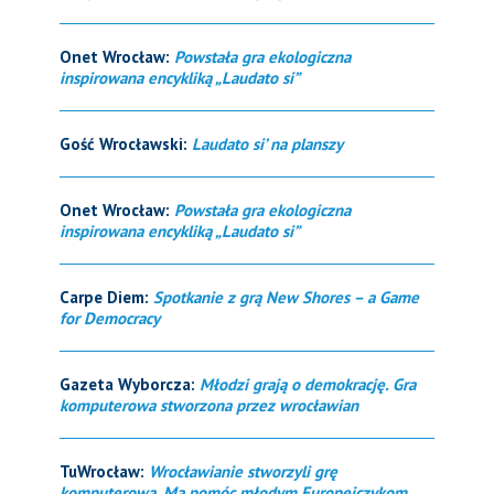
Onet Wrocław:
Powstała gra ekologiczna
inspirowana encykliką „Laudato si”
Gość Wrocławski:
Laudato si’ na planszy
Onet Wrocław:
Powstała gra ekologiczna
inspirowana encykliką „Laudato si”
Carpe Diem:
Spotkanie z grą New Shores – a Game
for Democracy
Gazeta Wyborcza:
Młodzi grają o demokrację. Gra
komputerowa stworzona przez wrocławian
TuWrocław:
Wrocławianie stworzyli grę
komputerową. Ma pomóc młodym Europejczykom