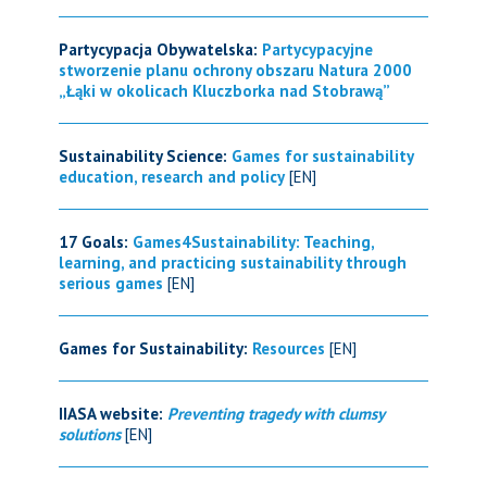
Partycypacja Obywatelska:
Partycypacyjne
stworzenie planu ochrony obszaru Natura 2000
„Łąki w okolicach Kluczborka nad Stobrawą”
Sustainability Science:
Games for sustainability
education, research and policy
[EN]
17 Goals:
Games4Sustainability: Teaching,
learning, and practicing sustainability through
serious games
[EN]
Games for Sustainability:
Resources
[EN]
IIASA website:
Preventing tragedy with clumsy
solutions
[EN]