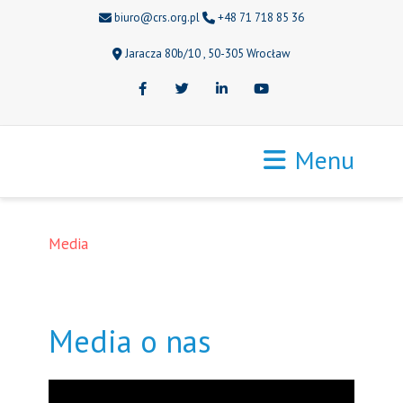
biuro@crs.org.pl
+48 71 718 85 36
Jaracza 80b/10 , 50-305 Wrocław
Facebook
Twitter
LinkedIn
Youtube
Menu
Media
Media o nas