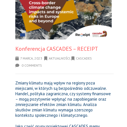
Konferencja CASCADES – RECEIPT
7 MARCA, 2023
AKTUALNOŚCI
,
CASCADES
0 COMMENTS
Zmiany klimatu mają wpływ na regiony poza
miejscami, w których są bezpośrednio odczuwalne.
Handel, polityka zagraniczna, czy systemy finansowe
– mogą pozytywnie wpłynąć na zapobieganie oraz
zmniejszanie efektów zmian klimatu. Analiza
skutków zmian klimatu wymaga szerszego
kontekstu społecznego i klimatycznego.
Jako część grupy projektowej CASCADES mamy