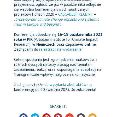
przyjemność ogłosić, że już w październiku odbędzie
się wspólna konferencja dwóch siostrzanych
projektów Horizon 2020 –
CASCADES
i
RECEIPT
–
„Cross-border climate change impacts and systemic
risks in Europe and beyond”
.
Konferencja odbędzie się
16-18 października 2023
roku w PIK
(Potsdam Institute for Climate Impact
Research),
w Niemczech oraz częściowo online
.
Zachęcamy do
rejestracji na wydarzenie
!
Celem spotkania jest zgromadzenie naukowców z
różnych dyscyplin, którzy pracują nad tematem
zrozumienia, reakcji, oraz wspomagania adaptacji na
transgraniczne wpływy i zagrożenia klimatyczne.
Zachęcamy także do
wysyłania abstraktów
na
konferencję do 30 kwietnia 2023. Do zobaczenia!
SHARE IT: