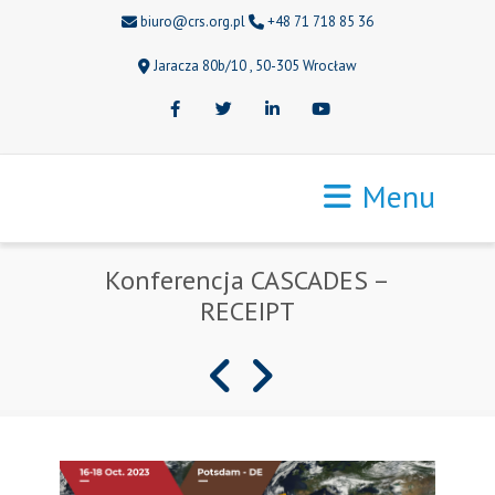
biuro@crs.org.pl
+48 71 718 85 36
Jaracza 80b/10 , 50-305 Wrocław
Facebook
Twitter
LinkedIn
Youtube
Menu
Konferencja CASCADES –
RECEIPT