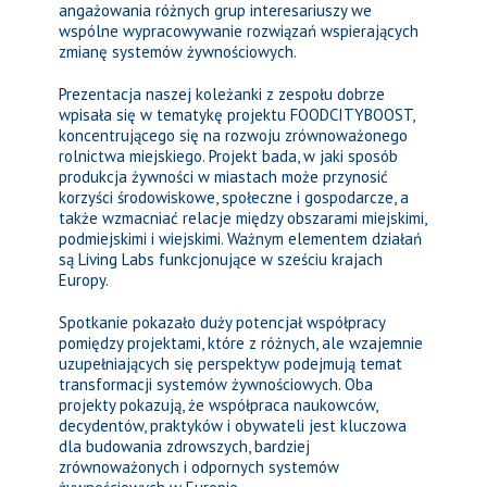
angażowania różnych grup interesariuszy we
wspólne wypracowywanie rozwiązań wspierających
zmianę systemów żywnościowych.
Prezentacja naszej koleżanki z zespołu dobrze
wpisała się w tematykę projektu FOODCITYBOOST,
koncentrującego się na rozwoju zrównoważonego
rolnictwa miejskiego. Projekt bada, w jaki sposób
produkcja żywności w miastach może przynosić
korzyści środowiskowe, społeczne i gospodarcze, a
także wzmacniać relacje między obszarami miejskimi,
podmiejskimi i wiejskimi. Ważnym elementem działań
są Living Labs funkcjonujące w sześciu krajach
Europy.
Spotkanie pokazało duży potencjał współpracy
pomiędzy projektami, które z różnych, ale wzajemnie
uzupełniających się perspektyw podejmują temat
transformacji systemów żywnościowych. Oba
projekty pokazują, że współpraca naukowców,
decydentów, praktyków i obywateli jest kluczowa
dla budowania zdrowszych, bardziej
zrównoważonych i odpornych systemów