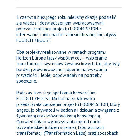
1 czerwca bieżącego roku mieliśmy okazję podzielić
się wiedzą i doświadczeniem wypracowanymi
podczas realizacji projektu FOODMISSION z
interesariuszami i partnerami siostrzanej inicjatywy
FOODCITYBOOST.
Oba projekty realizowane w ramach programu
Horizon Europe łączy wspólny cel – wspieranie
transformacji systemów żywnościowych tak, aby były
bardziej zrównoważone, odporne na wyzwania
przyszłości i lepiej odpowiadały na potrzeby
społeczne.
Podczas trzeciego spotkania konsorcjum
FOODCITYBOOST Michalina Kułakowska
przedstawiła założenia projektu FOODMISSION, który
angażuje obywateli w badania i działania związane z
żywnością oraz zrównoważoną konsumpcją.
Opowiedziała o wykorzystaniu metod nauki
obywatelskiej (citizen science), laboratoriach
transformacji (Transformation Labs) oraz sposobach