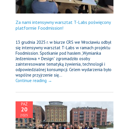
Za nami intensywny warsztat T-Labs poświęcony
platformie Foodmission!
13 grudnia 2025 r. w biurze CRS we Wrocławiu odbył
się intensywny warsztat T-Labs w ramach projektu
Foodmission. Spotkanie pod hasłem „Wymianka
Jedzeniowa + Design” zgromadziło osoby
zainteresowane tematyką żywienia, technologii i
odpowiedzialnej konsumpcji. Celem wydarzenia było
wspólne przyjrzenie się...
Continue reading →
PAŹ
20
2025