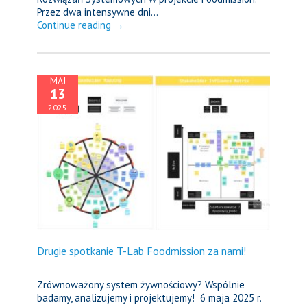
Przez dwa intensywne dni...
Continue reading →
MAJ
13
2025
Drugie spotkanie T-Lab Foodmission za nami!
Zrównoważony system żywnościowy? Wspólnie
badamy, analizujemy i projektujemy! 6 maja 2025 r.