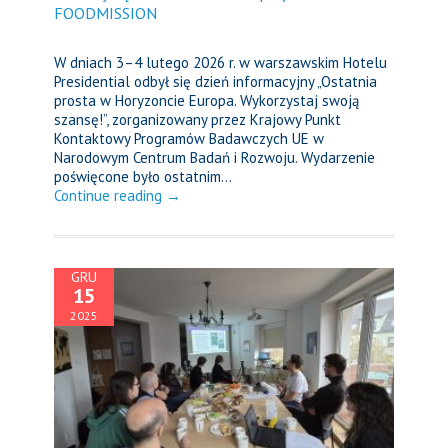
FOODMISSION
W dniach 3–4 lutego 2026 r. w warszawskim Hotelu
Presidential odbył się dzień informacyjny „Ostatnia
prosta w Horyzoncie Europa. Wykorzystaj swoją
szansę!”, zorganizowany przez Krajowy Punkt
Kontaktowy Programów Badawczych UE w
Narodowym Centrum Badań i Rozwoju. Wydarzenie
poświęcone było ostatnim...
Continue reading →
GRU
15
2025