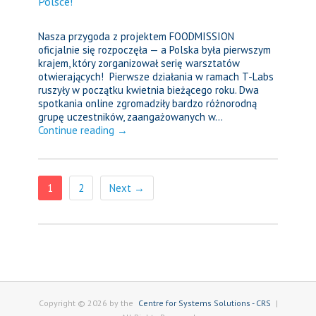
Polsce!
Nasza przygoda z projektem FOODMISSION
oficjalnie się rozpoczęła — a Polska była pierwszym
krajem, który zorganizował serię warsztatów
otwierających! Pierwsze działania w ramach T-Labs
ruszyły w początku kwietnia bieżącego roku. Dwa
spotkania online zgromadziły bardzo różnorodną
grupę uczestników, zaangażowanych w...
Continue reading →
1
2
Next →
Copyright © 2026 by the
Centre for Systems Solutions - CRS
|