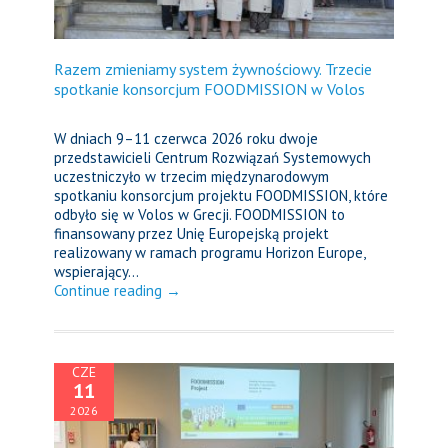
Razem zmieniamy system żywnościowy. Trzecie
spotkanie konsorcjum FOODMISSION w Volos
W dniach 9–11 czerwca 2026 roku dwoje
przedstawicieli Centrum Rozwiązań Systemowych
uczestniczyło w trzecim międzynarodowym
spotkaniu konsorcjum projektu FOODMISSION, które
odbyło się w Volos w Grecji. FOODMISSION to
finansowany przez Unię Europejską projekt
realizowany w ramach programu Horizon Europe,
wspierający...
Continue reading →
CZE
11
2026