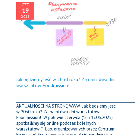
CZE
19
2025
Jak będziemy jeść w 2030 roku? Za nami dwa dni
warsztatów Foodmission!
_________________________________________________________________
AKTUALNOŚCI NA STRONĘ WWW Jak będziemy jeść
w 2030 roku? Za nami dwa dni warsztatów
Foodmission! W połowie czerwca (16 i 17.06.2025)
spotkaliśmy się online podczas kolejnych
warsztatów T-Lab, organizowanych przez Centrum
Rozwiązań Systemowych w projekcie Foodmission.