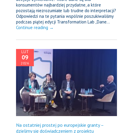
konsumentów najbardziej przydatne, a które
pozostają niezrozumiałe lub trudne do interpretacji?
Odpowiedzi na te pytania wspólnie poszukiwaliśmy
podczas piątej edycji Transformation Lab „Dane...
Continue reading →
LUT
09
2026
Na ostatniej prostej po europejskie granty –
dzielimy się doświadczeniem z projektu