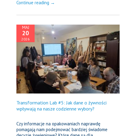
Continue reading →
MAJ
20
2026
Transformation Lab #5: Jak dane o żywności
wpływają na nasze codzienne wybory?
Czy informacje na opakowaniach naprawdę
pomagają nam podejmować bardziej świadome
decyzje żywieniowe? Które dane są dla