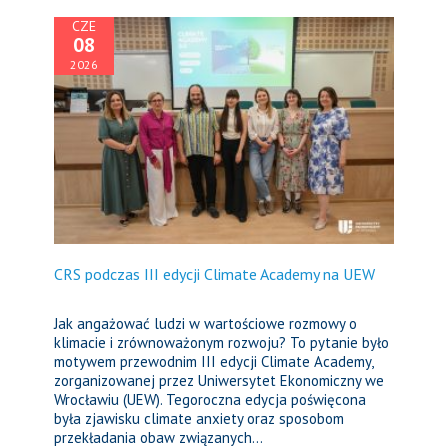
CZE
08
2026
CRS podczas III edycji Climate Academy na UEW
Jak angażować ludzi w wartościowe rozmowy o
klimacie i zrównoważonym rozwoju? To pytanie było
motywem przewodnim III edycji Climate Academy,
zorganizowanej przez Uniwersytet Ekonomiczny we
Wrocławiu (UEW). Tegoroczna edycja poświęcona
była zjawisku climate anxiety oraz sposobom
przekładania obaw związanych...