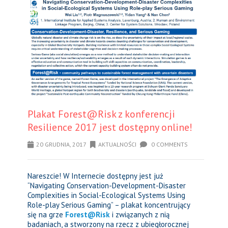
Plakat Forest@Risk z konferencji
Resilience 2017 jest dostępny online!
20 GRUDNIA, 2017
AKTUALNOŚCI
0 COMMENTS
Nareszcie! W Internecie dostępny jest już
“Navigating Conservation-Development-Disaster
Complexities in Social-Ecological Systems Using
Role-play Serious Gaming” – plakat koncentrujący
się na grze
Forest@Risk
i związanych z nią
badaniach, a stworzony na rzecz z ubiegłorocznej