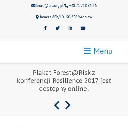
biuro@crs.org.pl
+48 71 718 85 36
Jaracza 80b/10 , 50-305 Wrocław
Facebook
Twitter
LinkedIn
Youtube
Menu
Plakat Forest@Risk z
konferencji Resilience 2017 jest
dostępny online!