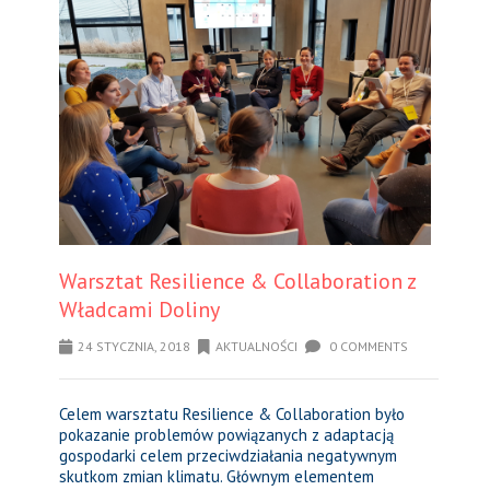
Warsztat Resilience & Collaboration z
Władcami Doliny
24 STYCZNIA, 2018
AKTUALNOŚCI
0 COMMENTS
Celem warsztatu Resilience & Collaboration było
pokazanie problemów powiązanych z adaptacją
gospodarki celem przeciwdziałania negatywnym
skutkom zmian klimatu. Głównym elementem