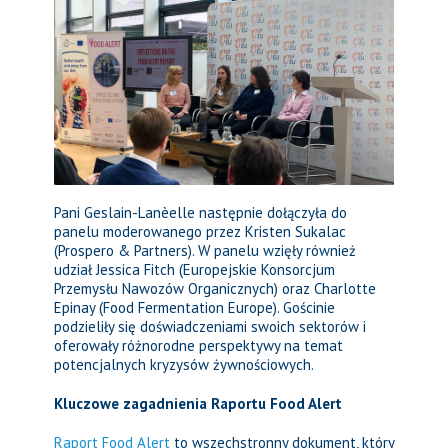
Pani Geslain-Lanèelle następnie dołączyła do
panelu moderowanego przez Kristen Sukalac
(Prospero & Partners). W panelu wzięły również
udział Jessica Fitch (Europejskie Konsorcjum
Przemysłu Nawozów Organicznych) oraz Charlotte
Epinay (Food Fermentation Europe). Gościnie
podzieliły się doświadczeniami swoich sektorów i
oferowały różnorodne perspektywy na temat
potencjalnych kryzysów żywnościowych.
Kluczowe zagadnienia Raportu Food Alert
Raport Food Alert
to wszechstronny dokument, który