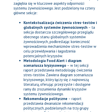
zagłębia się w kluczowe aspekty odporności
systemu żywnościowego. Jest podzielony na cztery
główne sekcje:
Kontekstualizacja ćwiczenia stres-testów i
globalnych systemów żywnościowych
– ta
sekcja dostarcza szczegółowego przeglądu
obecnego stanu globalnych systemów
żywnościowych, podkreślając konieczność
wprowadzenia mechanizmów stres-testów w
celu przewidywania i łagodzenia
potencjalnych kryzysów.
Metodologia Food Alert i diagram
scenariusza kryzysowego
– w tej sekcji
raport przedstawia metodologię ćwiczenia
stres-testów. Zawiera diagram scenariusza
kryzysowego, który łączy się z najnowszą
literaturą, oferując przejrzyste i dostępne
ramy do zrozumienia dynamiki kryzysów
systemu żywnościowego.
Rekomendacje polityczne
– raport
przedstawia dwanaście rekomendacji
politycznych, podzielonych na trzy grupy