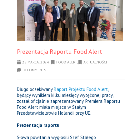
Prezentacja Raportu Food Alert
28 MARCA, 2024
FOOD ALERT
,
AKTUALNOŚCI
0 COMMENTS
Długo oczekiwany
Raport Projektu Food Alert
,
będący wynikiem kilku miesięcy wytężonej pracy,
został oficjalnie zaprezentowany. Premiera Raportu
Food Alert miała miejsce w Stałym
Przedstawicielstwie Holandii przy UE.
Prezentacja raportu
Słowa powitania wygłosili Szef Stałego