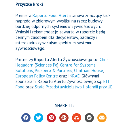
Przyszłe kroki
Premiera
Raportu Food Alert
stanowi znaczący krok
naprzód w zbiorowym wysiłku na rzecz budowy
bardziej odpornych systemów żywnościowych.
Wnioski i rekomendacje zawarte w raporcie będą
cennym zasobem dla decydentów, badaczy i
interesariuszy w całym spektrum systemu
żywnościowego.
Partnerzy Raportu Alertu Żywnościowego to:
Chris
Hegadorn
(
Sciences Po
),
Centre for Systems
Solutions
,
Prospero & Partners
,
Chatham House
,
European Policy Centre
oraz
INRAE
. Głównymi
sponsorami Raportu Alertu Żywnościowego są:
EIT
Food
oraz
Stałe Przedstawicielstwo Holandii przy UE
.
SHARE IT: