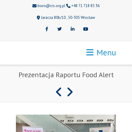
biuro@crs.org.pl
+48 71 718 85 36
Jaracza 80b/10 , 50-305 Wrocław
Facebook
Twitter
LinkedIn
Youtube
Menu
Prezentacja Raportu Food Alert