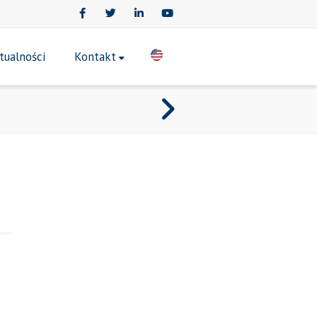
Facebook
Twitter
LinkedIn
Youtube
tualności
Kontakt