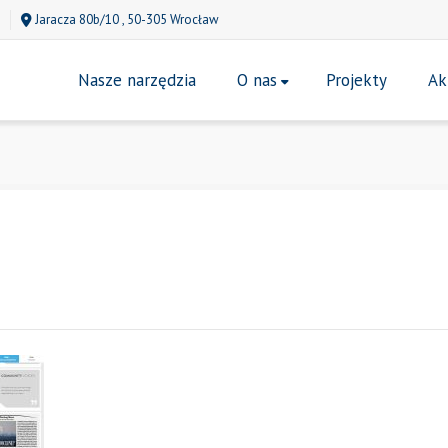
Jaracza 80b/10 , 50-305 Wrocław
Nasze narzędzia
O nas
Projekty
Ak