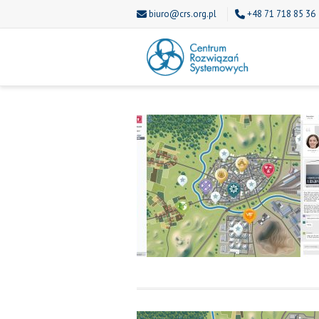
biuro@crs.org.pl
+48 71 718 85 36