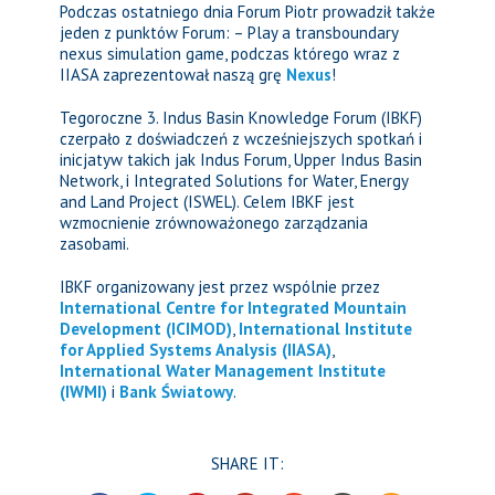
Podczas ostatniego dnia Forum Piotr prowadził także
jeden z punktów Forum: – Play a transboundary
nexus simulation game, podczas którego wraz z
IIASA zaprezentował naszą grę
Nexus
!
Tegoroczne 3. Indus Basin Knowledge Forum (IBKF)
czerpało z doświadczeń z wcześniejszych spotkań i
inicjatyw takich jak Indus Forum, Upper Indus Basin
Network, i Integrated Solutions for Water, Energy
and Land Project (ISWEL). Celem IBKF jest
wzmocnienie zrównoważonego zarządzania
zasobami.
IBKF organizowany jest przez wspólnie przez
International Centre for Integrated Mountain
Development (ICIMOD)
,
International Institute
for Applied Systems Analysis (IIASA)
,
International Water Management Institute
(IWMI)
i
Bank Światowy
.
SHARE IT: