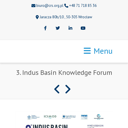
biuro@crs.org.pl
+48 71 718 85 36
Jaracza 80b/10 , 50-305 Wrocław
Facebook
Twitter
LinkedIn
Youtube
Menu
3. Indus Basin Knowledge Forum