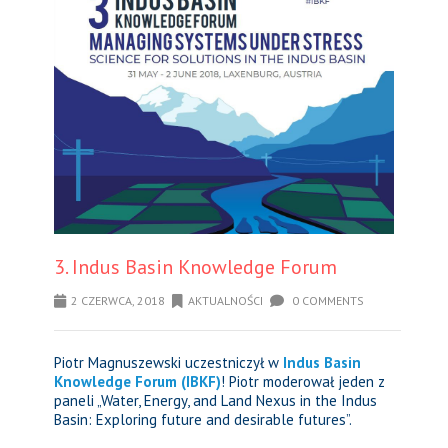
3. Indus Basin Knowledge Forum
2 CZERWCA, 2018
AKTUALNOŚCI
0 COMMENTS
Piotr Magnuszewski uczestniczył w
Indus Basin
Knowledge Forum (IBKF)
! Piotr moderował jeden z
paneli „Water, Energy, and Land Nexus in the Indus
Basin: Exploring future and desirable futures”.