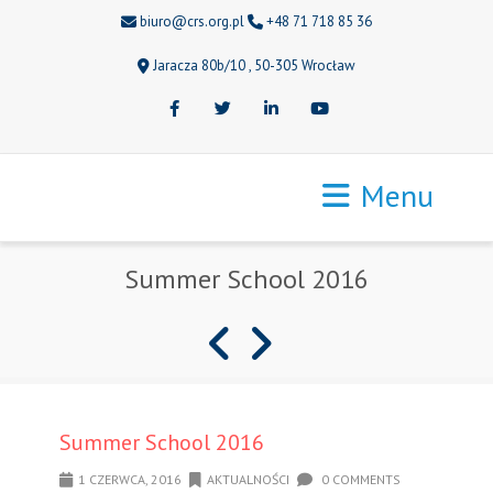
biuro@crs.org.pl
+48 71 718 85 36
Jaracza 80b/10 , 50-305 Wrocław
Facebook
Twitter
LinkedIn
Youtube
Menu
Summer School 2016
Summer School 2016
1 CZERWCA, 2016
AKTUALNOŚCI
0 COMMENTS