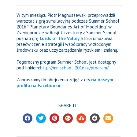
W tym miesiącu Piotr Magnuszewski przeprowadził
warsztat z grą symulacyjną podczas Summer School
2016 ” Planetary. Boundaries Art of Modelling” w
Zvenigorodzie w Rosji. Uczestnicy z Summer School
poznali grę
Lords of the Valley
, która umożliwia
przećwiczenie strategii i współpracy w złożonym
środowisku oraz uczy zarządzania ryzykiem i zmianą.
Tegoroczny program Summer School jest dostępny
pod linkiem:
http://mmschool-2016.ru/program/
.
Zapraszamy do obejrzenia zdjęć z gry
na naszym
profilu na Facebooku
!
SHARE IT: