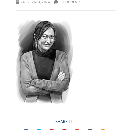
24 CZERWCA, 2024
0 COMMENTS
SHARE IT: