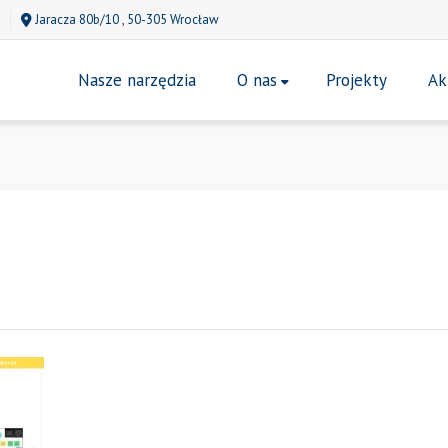
Jaracza 80b/10 , 50-305 Wrocław
Nasze narzędzia
O nas
Projekty
Ak