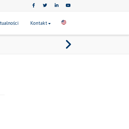
Facebook
Twitter
LinkedIn
Youtube
tualności
Kontakt