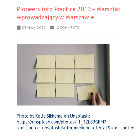
Pioneers into Practice 2019 – Warsztat
wprowadzający w Warszawie
23 MAJA, 2019
0 COMMENTS
Photo by Kelly Sikkema on Unsplash:
https://unsplash.com/photos/-1_RZL8BGBM?
utm_source=unsplash&utm_medium=referral&utm_content=c