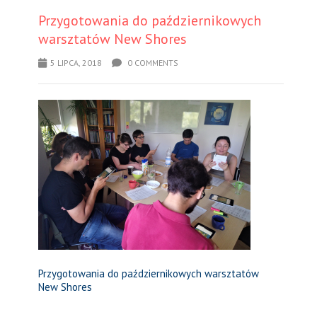
Przygotowania do październikowych
warsztatów New Shores
5 LIPCA, 2018
0 COMMENTS
Przygotowania do październikowych warsztatów
New Shores