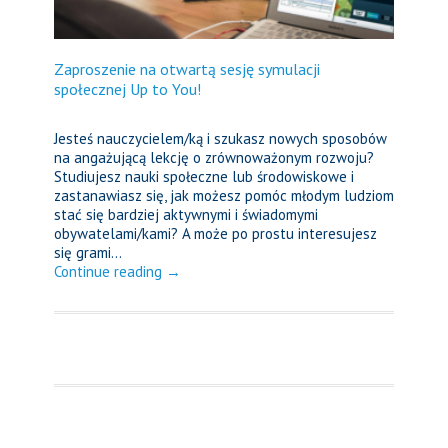
Zaproszenie na otwartą sesję symulacji
społecznej Up to You!
Jesteś nauczycielem/ką i szukasz nowych sposobów
na angażującą lekcję o zrównoważonym rozwoju?
Studiujesz nauki społeczne lub środowiskowe i
zastanawiasz się, jak możesz pomóc młodym ludziom
stać się bardziej aktywnymi i świadomymi
obywatelami/kami? A może po prostu interesujesz
się grami...
Continue reading →