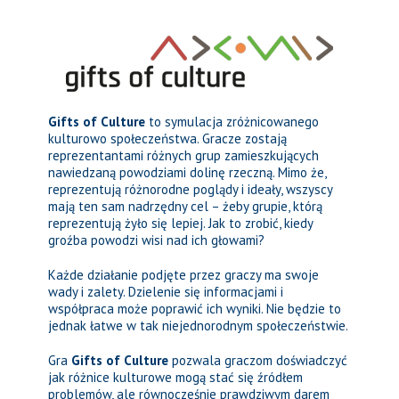
Gifts of Culture
to symulacja zróżnicowanego
kulturowo społeczeństwa. Gracze zostają
reprezentantami różnych grup zamieszkujących
nawiedzaną powodziami dolinę rzeczną. Mimo że,
reprezentują różnorodne poglądy i ideały, wszyscy
mają ten sam nadrzędny cel – żeby grupie, którą
reprezentują żyło się lepiej. Jak to zrobić, kiedy
groźba powodzi wisi nad ich głowami?
Każde działanie podjęte przez graczy ma swoje
wady i zalety. Dzielenie się informacjami i
współpraca może poprawić ich wyniki. Nie będzie to
jednak łatwe w tak niejednorodnym społeczeństwie.
Gra
Gifts of Culture
pozwala graczom doświadczyć
jak różnice kulturowe mogą stać się źródłem
problemów, ale równocześnie prawdziwym darem