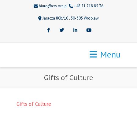
biuro@crs.org.pl
+48 71 718 85 36
Jaracza 80b/10 , 50-305 Wrocław
Facebook
Twitter
LinkedIn
Youtube
Menu
Gifts of Culture
Gifts of Culture