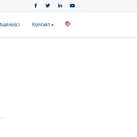
Facebook
Twitter
LinkedIn
Youtube
tualności
Kontakt