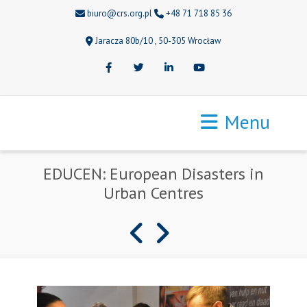
biuro@crs.org.pl
+48 71 718 85 36
Jaracza 80b/10 , 50-305 Wrocław
Facebook
Twitter
LinkedIn
Youtube
Menu
EDUCEN: European Disasters in
Urban Centres