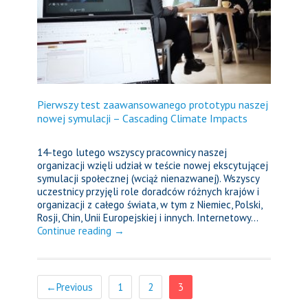
Pierwszy test zaawansowanego prototypu naszej
nowej symulacji – Cascading Climate Impacts
14-tego lutego wszyscy pracownicy naszej
organizacji wzięli udział w teście nowej ekscytującej
symulacji społecznej (wciąż nienazwanej). Wszyscy
uczestnicy przyjęli role doradców różnych krajów i
organizacji z całego świata, w tym z Niemiec, Polski,
Rosji, Chin, Unii Europejskiej i innych. Internetowy...
Continue reading →
←Previous
1
2
3