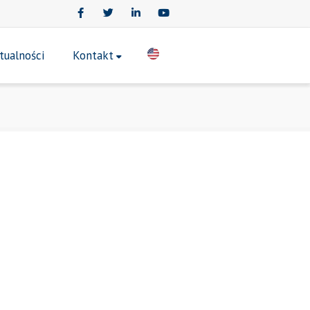
Facebook
Twitter
LinkedIn
Youtube
tualności
Kontakt