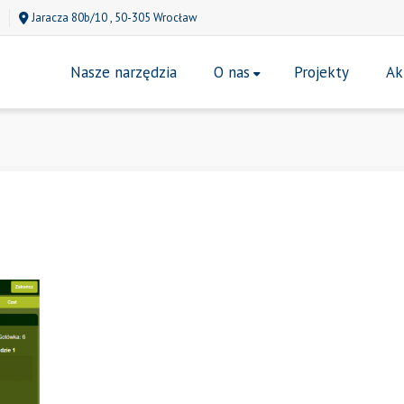
Jaracza 80b/10 , 50-305 Wrocław
Nasze narzędzia
O nas
Projekty
Ak