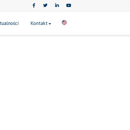
Facebook
Twitter
LinkedIn
Youtube
tualności
Kontakt