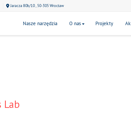
Jaracza 80b/10 , 50-305 Wrocław
Nasze narzędzia
O nas
Projekty
Ak
s Lab