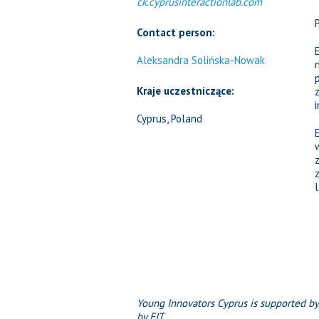
ck.cyprusinteractionlab.com
Contact person:
Aleksandra Solińska-Nowak
Kraje uczestniczące:
Cyprus, Poland
Young Innovators Cyprus is supported b
by EIT.