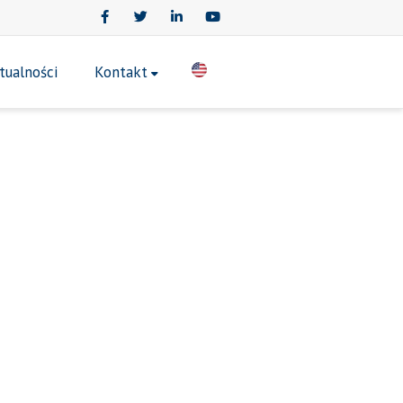
Facebook
Twitter
LinkedIn
Youtube
tualności
Kontakt