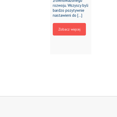
zrównoważonego
rozwoju. Wszyscy byli
bardzo pozytywnie
nastawieni do […]
Zobacz więcej