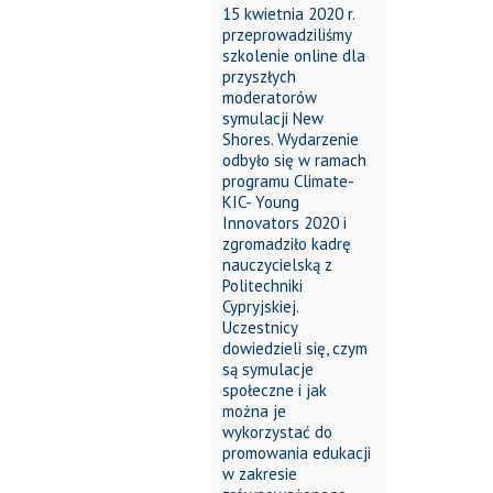
15 kwietnia 2020 r.
przeprowadziliśmy
szkolenie online dla
przyszłych
moderatorów
symulacji New
Shores. Wydarzenie
odbyło się w ramach
programu Climate-
KIC- Young
Innovators 2020 i
zgromadziło kadrę
nauczycielską z
Politechniki
Cypryjskiej.
Uczestnicy
dowiedzieli się, czym
są symulacje
społeczne i jak
można je
wykorzystać do
promowania edukacji
w zakresie