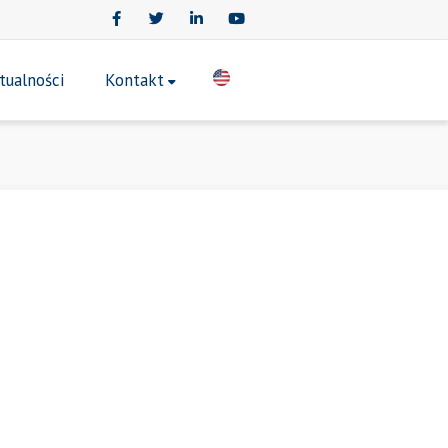
Facebook
Twitter
LinkedIn
Youtube
tualności
Kontakt