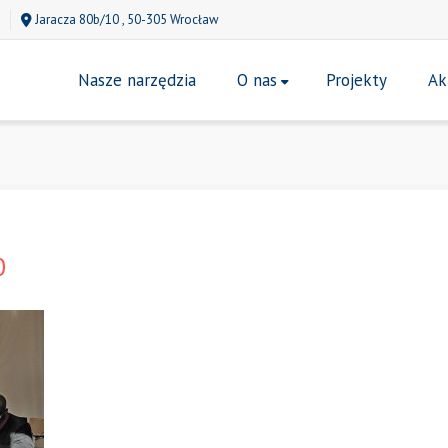
Jaracza 80b/10 , 50-305 Wrocław
Nasze narzędzia
O nas
Projekty
Ak
0