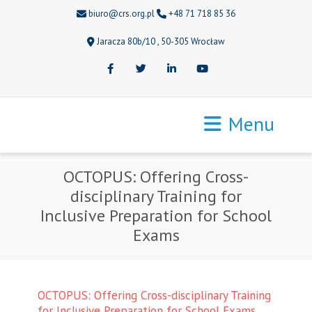
biuro@crs.org.pl
+48 71 718 85 36
Jaracza 80b/10 , 50-305 Wrocław
Facebook
Twitter
LinkedIn
Youtube
Menu
OCTOPUS: Offering Cross-
disciplinary Training for
Inclusive Preparation for School
Exams
OCTOPUS: Offering Cross-disciplinary Training
for Inclusive Preparation for School Exams