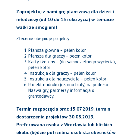
Zaprojektuj z nami grę planszową dla dzieci i
młodzieży (od 10 do 15 roku życia) w temacie
walki ze smogiem!
Zlecenie obejmuje projekty:
Plansza główna – pełen kolor
Plansza dla graczy – pełen kolor
Karty i żetony – (do samodzielnego wycięcia),
pełen kolor
Instrukcja dla graczy – pełen kolor
Instrukcja dla nauczyciela – pełen kolor
Projekt nadruku (czarno biały) na pudełko:
Nazwa gry, partnerzy, informacja o
grantodawcy.
Termin rozpoczęcia prac 15.07.2019, termin
dostarczenia projektów 30.08.2019.
Preferowana osoba z Wrocławia lub bliskich
okolic (będzie potrzebna osobista obecność w