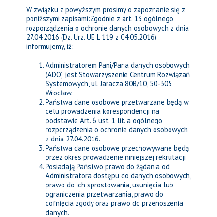
W związku z powyższym prosimy o zapoznanie się z
poniższymi zapisami:Zgodnie z art. 13 ogólnego
rozporządzenia o ochronie danych osobowych z dnia
27.04.2016 (Dz. Urz. UE L 119 z 04.05.2016)
informujemy, iż:
Administratorem Pani/Pana danych osobowych
(ADO) jest Stowarzyszenie Centrum Rozwiązań
Systemowych, ul. Jaracza 80B/10, 50-305
Wrocław.
Państwa dane osobowe przetwarzane będą w
celu prowadzenia korespondencji na
podstawie Art. 6 ust. 1 lit. a ogólnego
rozporządzenia o ochronie danych osobowych
z dnia 27.04.2016.
Państwa dane osobowe przechowywane będą
przez okres prowadzenie niniejszej rekrutacji.
Posiadają Państwo prawo do żądania od
Administratora dostępu do danych osobowych,
prawo do ich sprostowania, usunięcia lub
ograniczenia przetwarzania, prawo do
cofnięcia zgody oraz prawo do przenoszenia
danych.