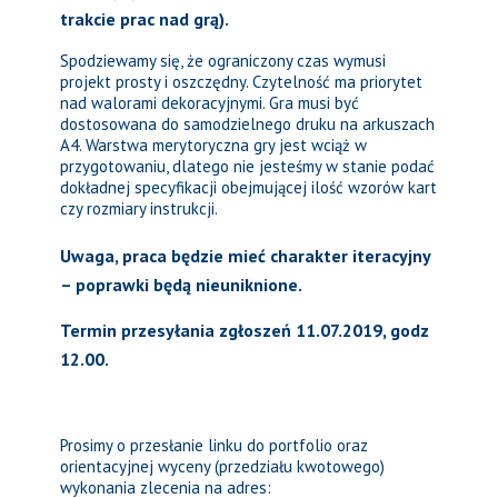
trakcie prac nad grą).
Spodziewamy się, że ograniczony czas wymusi
projekt prosty i oszczędny. Czytelność ma priorytet
nad walorami dekoracyjnymi. Gra musi być
dostosowana do samodzielnego druku na arkuszach
A4. Warstwa merytoryczna gry jest wciąż w
przygotowaniu, dlatego nie jesteśmy w stanie podać
dokładnej specyfikacji obejmującej ilość wzorów kart
czy rozmiary instrukcji.
Uwaga, praca będzie mieć charakter iteracyjny
– poprawki będą nieuniknione.
Termin przesyłania zgłoszeń 11.07.2019, godz
12.00.
Prosimy o przesłanie linku do portfolio oraz
orientacyjnej wyceny (przedziału kwotowego)
wykonania zlecenia na adres: