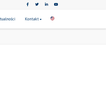
Facebook
Twitter
LinkedIn
Youtube
tualności
Kontakt