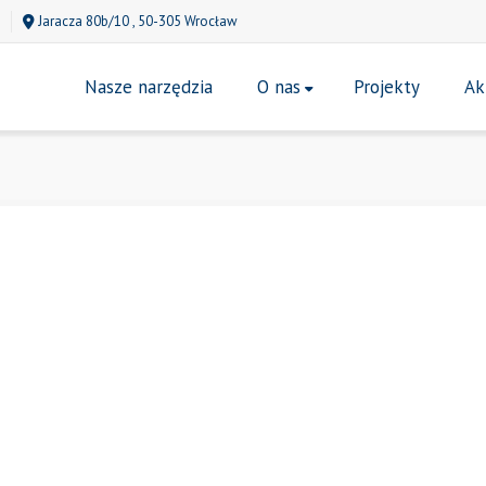
Jaracza 80b/10 , 50-305 Wrocław
Nasze narzędzia
O nas
Projekty
Ak